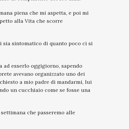
imana piena che mi aspetta, e poi mi
petto alla Vita che scorre
i sia sintomatico di quanto poco ci si
fa ad esserlo oggigiorno, sapendo
 prete avevano organizzato uno dei
o chiesto a mio padre di mandarmi, lui
sando un cucchiaio come se fosse una
a settimana che passeremo alle