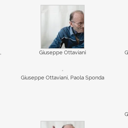
,
Giuseppe Ottaviani
G
Giuseppe Ottaviani, Paola Sponda
G