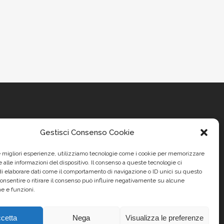
Gestisci Consenso Cookie
le migliori esperienze, utilizziamo tecnologie come i cookie per memorizzare
 alle informazioni del dispositivo. Il consenso a queste tecnologie ci
i elaborare dati come il comportamento di navigazione o ID unici su questo
consentire o ritirare il consenso può influire negativamente su alcune
he e funzioni.
cetta
Nega
Visualizza le preferenze