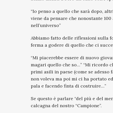
“Io penso a quello che sarà dopo, alt
viene da pensare che nonostante 100 a
nell’universo”
Abbiamo fatto delle riflessioni sulla 
ferma a godere di quello che ci succe
“Mi piacerebbe essere di nuovo giova
magari quello che so…” “Mi ricordo ch
primi asili in paese (come se adesso f
non voleva ma poi mi ci ha portato e
pala e facendo finta di costruire…”
Se questo è parlare “del più e del m
calcagna del nostro “Campione”.