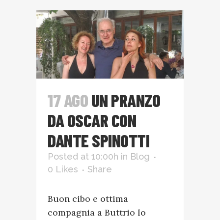
17 AGO
UN PRANZO
DA OSCAR CON
DANTE SPINOTTI
Posted at 10:00h
in
Blog
0
Likes
Share
Buon cibo e ottima
compagnia a Buttrio lo