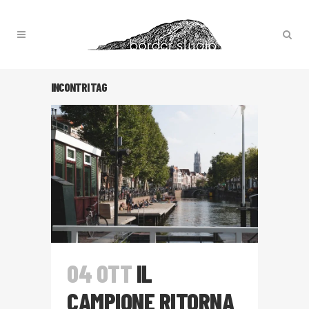
INCONTRI TAG
04 OTT
IL
CAMPIONE RITORNA