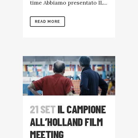
time Abbiamo presentato IL...
READ MORE
21 SET
IL CAMPIONE
ALL’HOLLAND FILM
MEETING