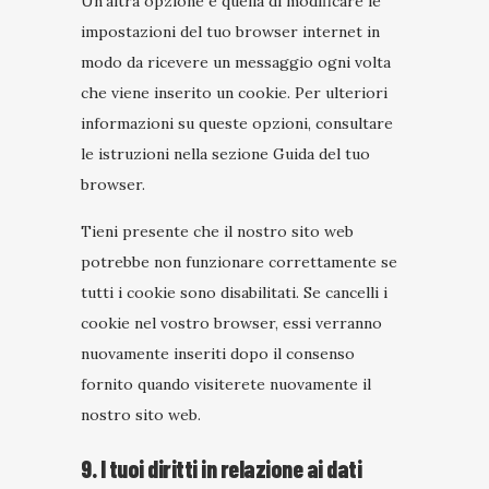
Un'altra opzione è quella di modificare le
impostazioni del tuo browser internet in
modo da ricevere un messaggio ogni volta
che viene inserito un cookie. Per ulteriori
informazioni su queste opzioni, consultare
le istruzioni nella sezione Guida del tuo
browser.
Tieni presente che il nostro sito web
potrebbe non funzionare correttamente se
tutti i cookie sono disabilitati. Se cancelli i
cookie nel vostro browser, essi verranno
nuovamente inseriti dopo il consenso
fornito quando visiterete nuovamente il
nostro sito web.
9. I tuoi diritti in relazione ai dati