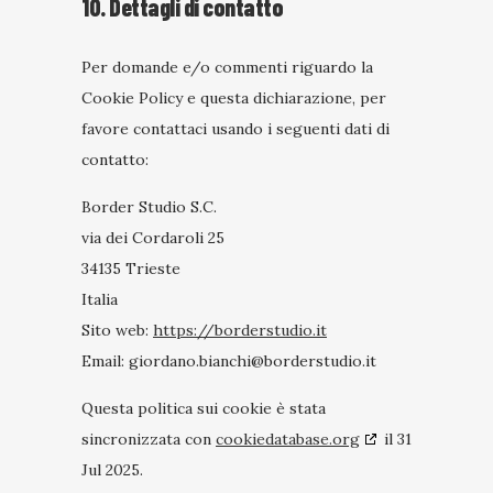
10. Dettagli di contatto
Per domande e/o commenti riguardo la
Cookie Policy e questa dichiarazione, per
favore contattaci usando i seguenti dati di
contatto:
Border Studio S.C.
via dei Cordaroli 25
34135 Trieste
Italia
Sito web:
https://borderstudio.it
Email:
giordano.bianchi@
borderstudio.it
Questa politica sui cookie è stata
sincronizzata con
cookiedatabase.org
il 31
Jul 2025.