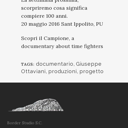
scorpriremo cosa significa
compiere 100 anni.
20 maggio 2016 Sant Ippolito, PU
Scopri il Campione, a
documentary about time fighters
documentario
,
Giuseppe
TAGS:
Ottaviani
,
produzioni
,
progetto
Border Studio S.C.