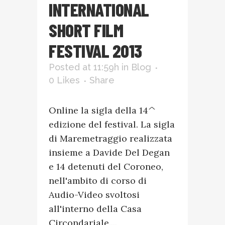
INTERNATIONAL
SHORT FILM
FESTIVAL 2013
Posted at 11:59h
in
Blog
0
Likes
Share
Online la sigla della 14^
edizione del festival. La sigla
di Maremetraggio realizzata
insieme a Davide Del Degan
e 14 detenuti del Coroneo,
nell'ambito di corso di
Audio-Video svoltosi
all'interno della Casa
Circondariale....