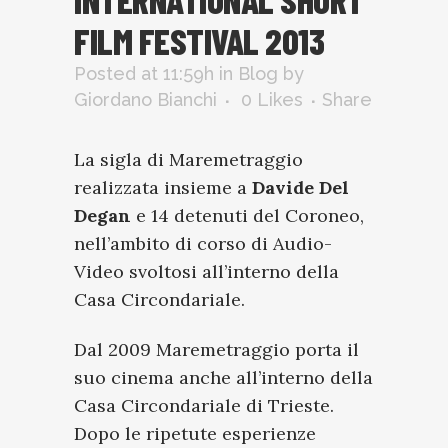
FILM FESTIVAL 2013
Posted at 11:59h
in
Blog
by
Giordano Bianchi
0
Likes
Share
La sigla di Maremetraggio
realizzata insieme a
Davide Del
Degan
e 14 detenuti del Coroneo,
nell’ambito di corso di Audio-
Video svoltosi all’interno della
Casa Circondariale.
Dal 2009 Maremetraggio porta il
suo cinema anche all’interno della
Casa Circondariale di Trieste.
Dopo le ripetute esperienze