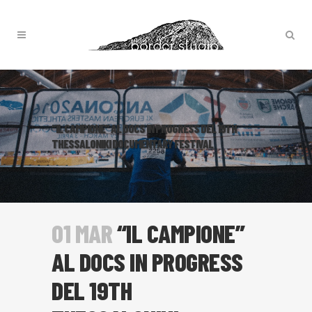
“IL CAMPIONE” AL DOCS IN PROGRESS DEL 19TH
THESSALONIKI DOCUMENTARY FESTIVAL
01 MAR
“IL CAMPIONE”
AL DOCS IN PROGRESS
DEL 19TH