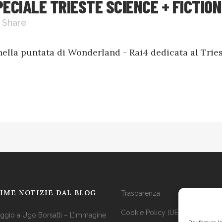
CIALE TRIESTE SCIENCE + FICTION
Share
ella puntata di Wonderland - Rai4 dedicata al Tries
IME NOTIZIE DAL BLOG
Trasparenza
Cookie Policy (UE)
gio a Ugo Borsatti – L’immagine