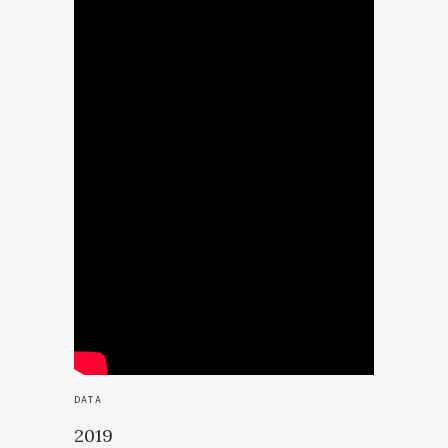
DATA
2019