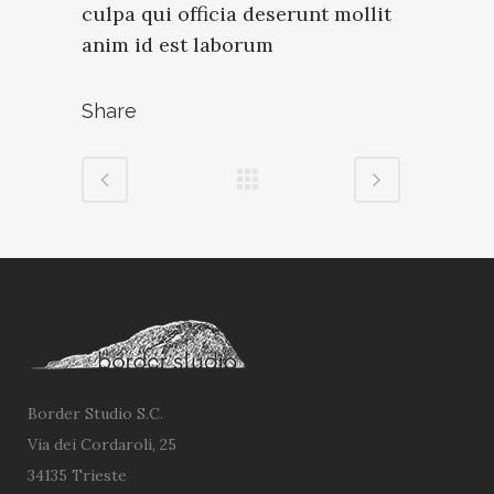
culpa qui officia deserunt mollit
anim id est laborum
Share
Border Studio S.C.
Via dei Cordaroli, 25
34135 Trieste