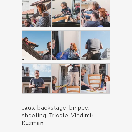
backstage
,
bmpcc
,
TAGS:
shooting
,
Trieste
,
Vladimir
Kuzman