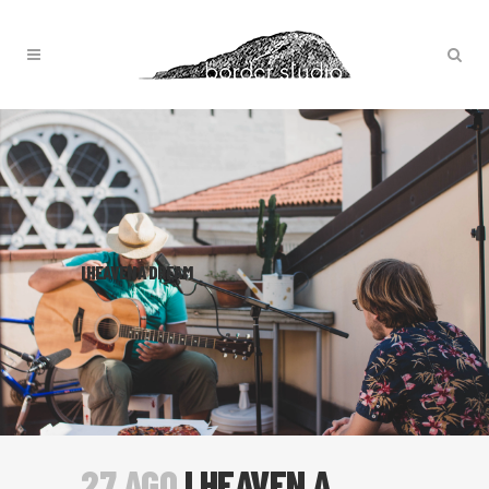
I HEAVEN A DREAM
27 AGO
I HEAVEN A