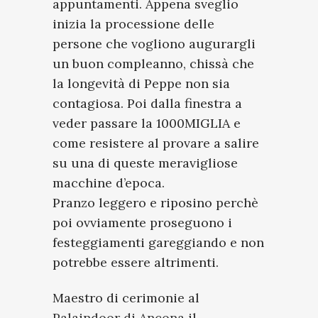
appuntamenti. Appena sveglio
inizia la processione delle
persone che vogliono augurargli
un buon compleanno, chissà che
la longevità di Peppe non sia
contagiosa. Poi dalla finestra a
veder passare la 1000MIGLIA e
come resistere al provare a salire
su una di queste meravigliose
macchine d’epoca.
Pranzo leggero e riposino perchè
poi ovviamente proseguono i
festeggiamenti gareggiando e non
potrebbe essere altrimenti.
Maestro di cerimonie al
Palaindoor di Ancona
il