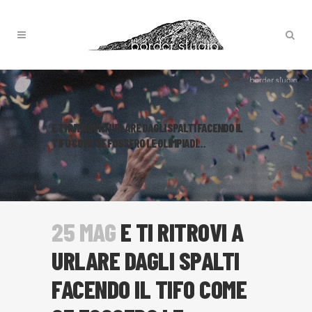
E TI RITROVI A URLARE DAGLI SPALTI FACENDO IL
TIFO COME SE FOSSERO LE OLIMPIADI…
25 MAG
E TI RITROVI A
URLARE DAGLI SPALTI
FACENDO IL TIFO COME