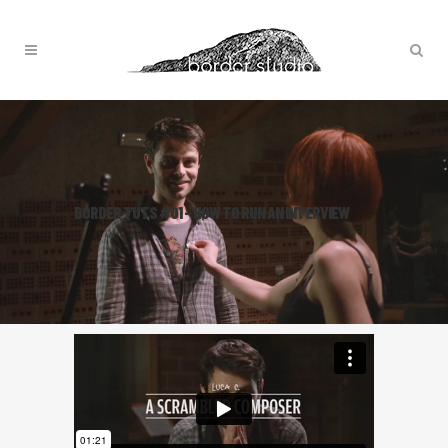
BORDER TUTS #01 – HOW TO RUN AN INTERVIEW